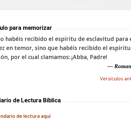
ulo para memorizar
o habéis recibido el espíritu de esclavitud para 
ez en temor, sino que habéis recibido el espíritu
ón, por el cual clamamos: ¡Abba, Padre!
— Romano
Versículos an
iario de Lectura Bíblica
endario de lectura aquí