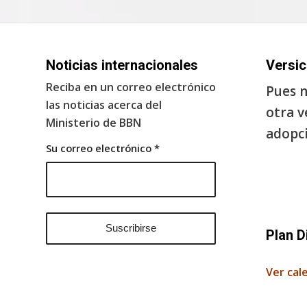
Noticias internacionales
Versic
Reciba en un correo electrónico
Pues n
las noticias acerca del
otra v
Ministerio de BBN
adopci
Su correo electrónico
*
Plan D
Ver cal