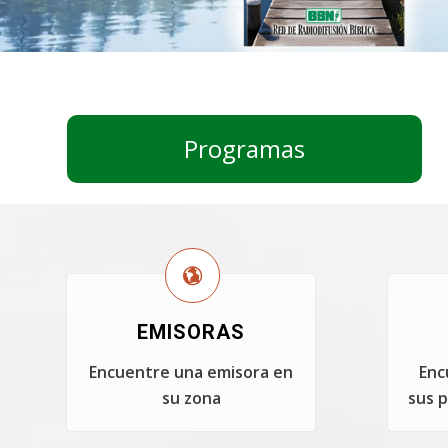
Programas
EMISORAS
Encuentre una emisora en
Enc
su zona
sus p