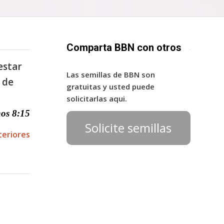
Comparta BBN con otros
estar
Las semillas de BBN son
 de
gratuitas y usted puede
solicitarlas aqui.
s 8:15
Solicite semillas
teriores