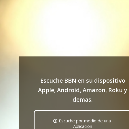
Escuche BBN en su dispositivo
Apple, Android, Amazon, Roku y
demas.
Escuche por medio de una
Aplicación