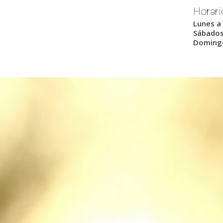
Horari
Lunes a 
Sábados:
Domingo