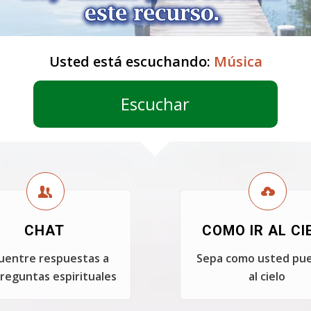
Usted está escuchando:
Música
Escuchar
CHAT
COMO IR AL CI
uentre respuestas a
Sepa como usted pue
reguntas espirituales
al cielo