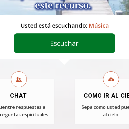
Usted está escuchando:
Música
Escuchar
CHAT
COMO IR AL CI
uentre respuestas a
Sepa como usted pue
reguntas espirituales
al cielo