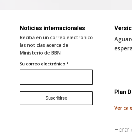
Noticias internacionales
Versic
Reciba en un correo electrónico
Aguard
las noticias acerca del
espera
Ministerio de BBN
Su correo electrónico
*
Plan D
Ver cal
Horari