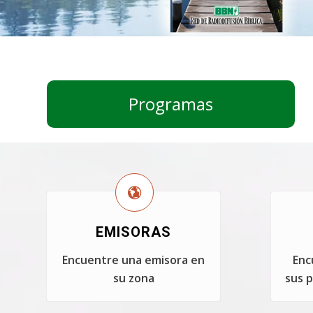
Programas
EMISORAS
Encuentre una emisora en
Enc
su zona
sus p