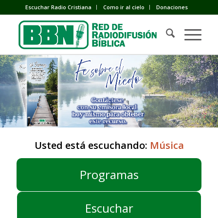
Escuchar Radio Cristiana
Como ir al cielo
Donaciones
Usted está escuchando:
Música
Programas
Escuchar