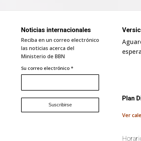
Noticias internacionales
Versic
Reciba en un correo electrónico
Aguard
las noticias acerca del
espera
Ministerio de BBN
Su correo electrónico
*
Plan D
Ver cal
Horari