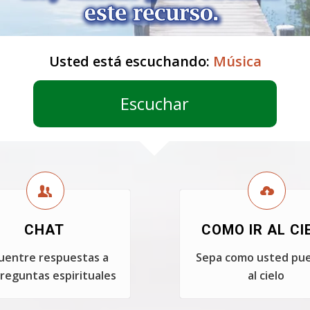
Usted está escuchando:
Música
Escuchar
CHAT
COMO IR AL CI
uentre respuestas a
Sepa como usted pue
reguntas espirituales
al cielo