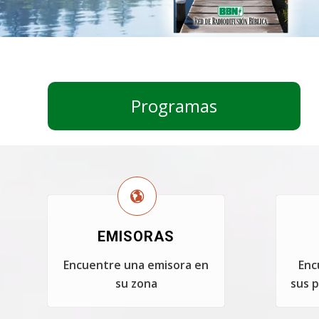
Programas
EMISORAS
Encuentre una emisora en
Enc
su zona
sus p