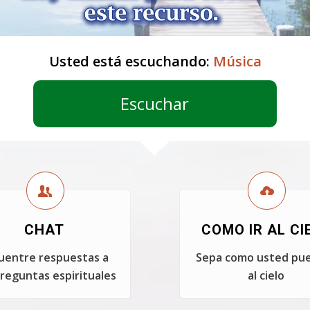
Usted está escuchando:
Música
Escuchar
CHAT
COMO IR AL CI
uentre respuestas a
Sepa como usted pue
reguntas espirituales
al cielo