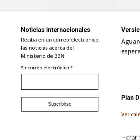
Noticias internacionales
Versic
Reciba en un correo electrónico
Aguard
las noticias acerca del
espera
Ministerio de BBN
Su correo electrónico
*
Plan D
Ver cal
Horari