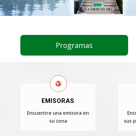
Programas
EMISORAS
Encuentre una emisora en
Enc
su zona
sus p