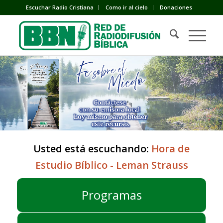
Escuchar Radio Cristiana
Como ir al cielo
Donaciones
Usted está escuchando:
Hora de
Estudio Bíblico - Leman Strauss
Programas