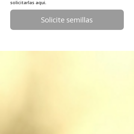
solicitarlas aqui.
Solicite semillas