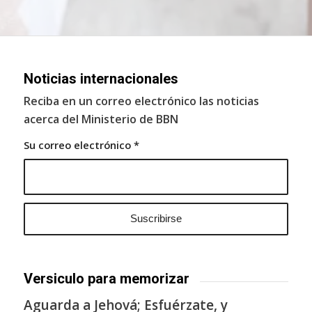
Noticias internacionales
Reciba en un correo electrónico las noticias
acerca del Ministerio de BBN
Su correo electrónico
*
Versiculo para memorizar
Aguarda a Jehová; Esfuérzate, y