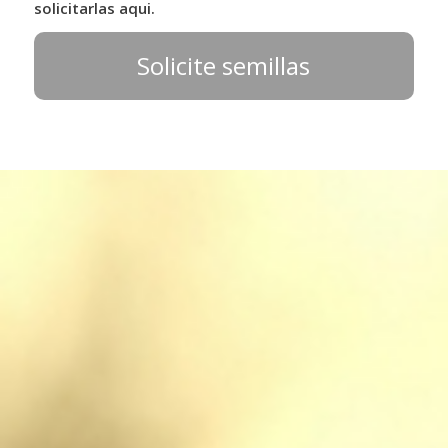
solicitarlas aqui.
Solicite semillas