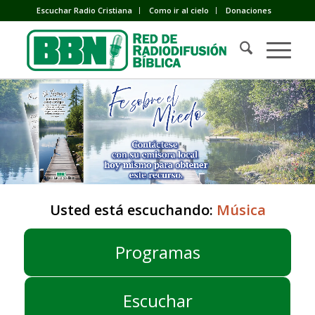
Escuchar Radio Cristiana
Como ir al cielo
Donaciones
Usted está escuchando:
Música
Programas
Escuchar