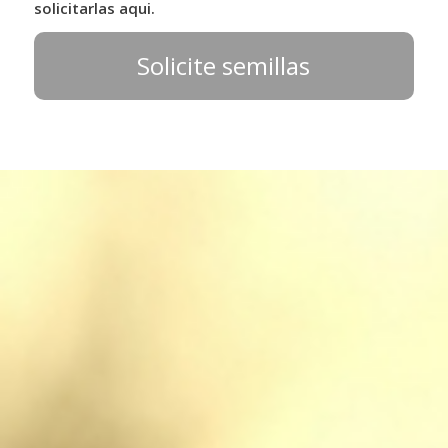
solicitarlas aqui.
Solicite semillas