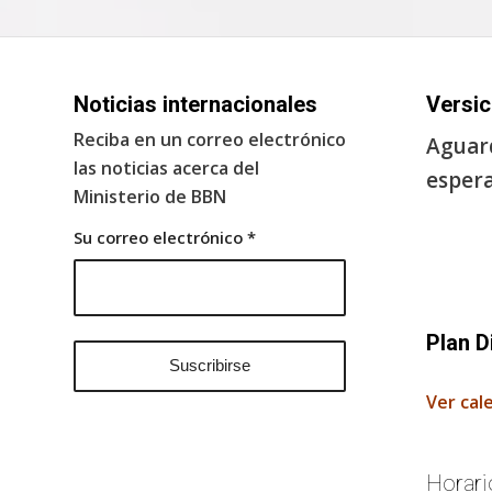
Noticias internacionales
Versic
Reciba en un correo electrónico
Aguard
las noticias acerca del
espera
Ministerio de BBN
Su correo electrónico
*
Plan D
Ver cal
Horari