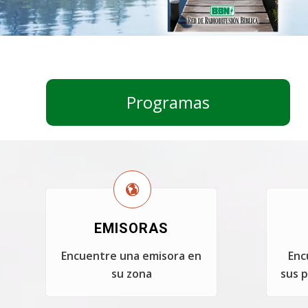
Programas
EMISORAS
Encuentre una emisora en
Enc
su zona
sus p