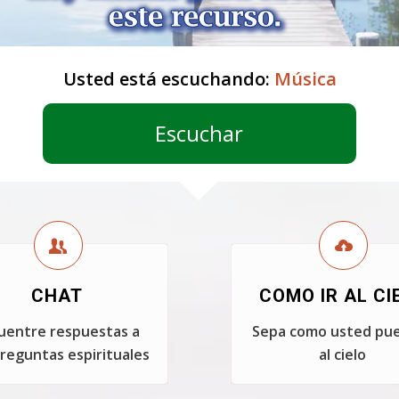
Usted está escuchando:
Música
Escuchar
CHAT
COMO IR AL CI
uentre respuestas a
Sepa como usted pue
reguntas espirituales
al cielo