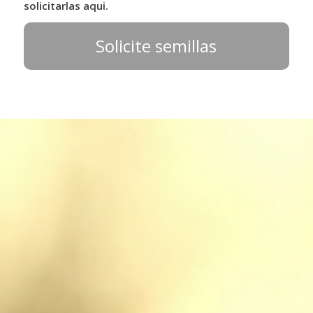
solicitarlas aqui.
Solicite semillas