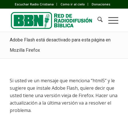
Escuchar Radio Cristiana
Como ir al cielo
Donaciones
Adobe Flash está desactivado para esta página en
Mozilla Firefox
Si usted ve un mensaje que menciona “html5” y le
sugiere que instale Adobe Flash, quiere decir que
usted tiene una versión vieja de Firefox. Hacer una
actualización a la última versión va a resolver el
problema.