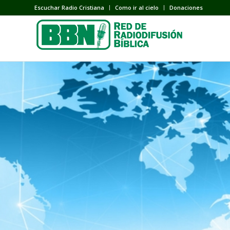
Escuchar Radio Cristiana
Como ir al cielo
Donaciones