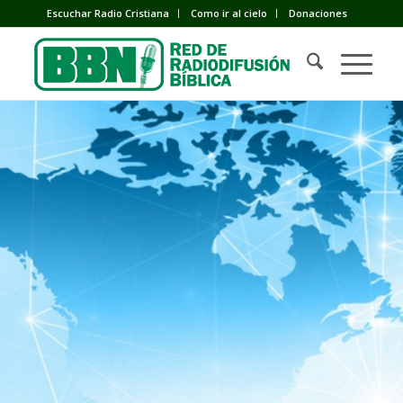
Escuchar Radio Cristiana
Como ir al cielo
Donaciones