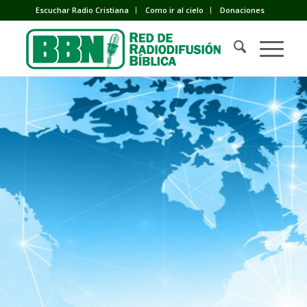
Escuchar Radio Cristiana
Como ir al cielo
Donaciones