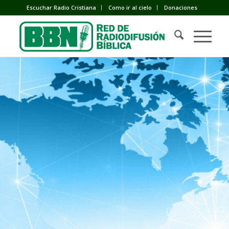
Escuchar Radio Cristiana
Como ir al cielo
Donaciones