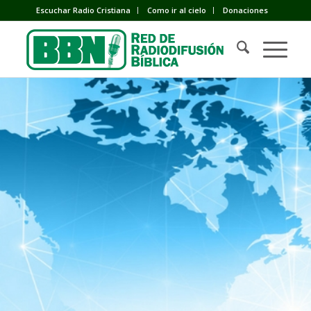
Escuchar Radio Cristiana
Como ir al cielo
Donaciones