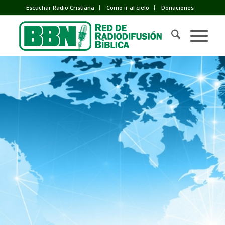
Escuchar Radio Cristiana
Como ir al cielo
Donaciones