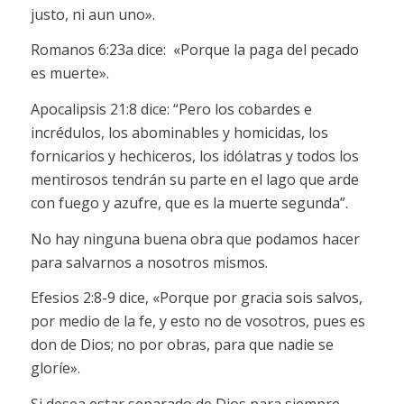
justo, ni aun uno».
Romanos 6:23a dice: «Porque la paga del pecado
es muerte».
Apocalipsis 21:8 dice: “Pero los cobardes e
incrédulos, los abominables y homicidas, los
fornicarios y hechiceros, los idólatras y todos los
mentirosos tendrán su parte en el lago que arde
con fuego y azufre, que es la muerte segunda”.
No hay ninguna buena obra que podamos hacer
para salvarnos a nosotros mismos.
Efesios 2:8-9 dice, «Porque por gracia sois salvos,
por medio de la fe, y esto no de vosotros, pues es
don de Dios; no por obras, para que nadie se
gloríe».
Si desea estar separado de Dios para siempre,