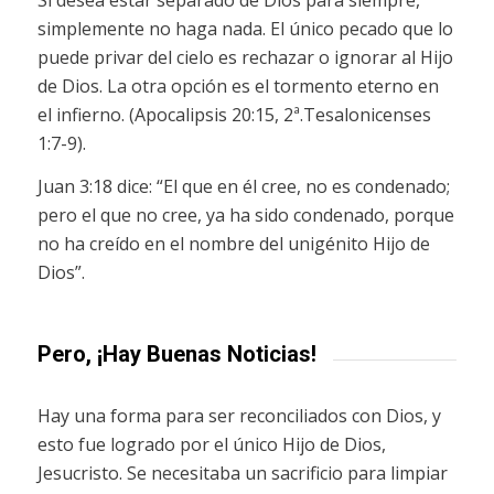
simplemente no haga nada. El único pecado que lo
puede privar del cielo es rechazar o ignorar al Hijo
de Dios. La otra opción es el tormento eterno en
el infierno. (Apocalipsis 20:15, 2ª.Tesalonicenses
1:7-9).
Juan 3:18 dice: “El que en él cree, no es condenado;
pero el que no cree, ya ha sido condenado, porque
no ha creído en el nombre del unigénito Hijo de
Dios”.
Pero, ¡Hay Buenas Noticias!
Hay una forma para ser reconciliados con Dios, y
esto fue logrado por el único Hijo de Dios,
Jesucristo. Se necesitaba un sacrificio para limpiar