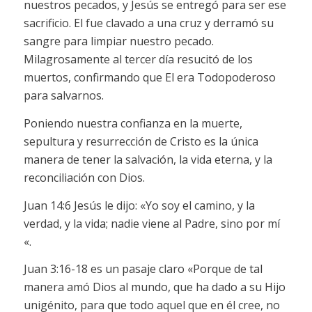
nuestros pecados, y Jesús se entregó para ser ese
sacrificio. El fue clavado a una cruz y derramó su
sangre para limpiar nuestro pecado.
Milagrosamente al tercer día resucitó de los
muertos, confirmando que El era Todopoderoso
para salvarnos.
Poniendo nuestra confianza en la muerte,
sepultura y resurrección de Cristo es la única
manera de tener la salvación, la vida eterna, y la
reconciliación con Dios.
Juan 14:6 Jesús le dijo: «Yo soy el camino, y la
verdad, y la vida; nadie viene al Padre, sino por mí
«.
Juan 3:16-18 es un pasaje claro «Porque de tal
manera amó Dios al mundo, que ha dado a su Hijo
unigénito, para que todo aquel que en él cree, no