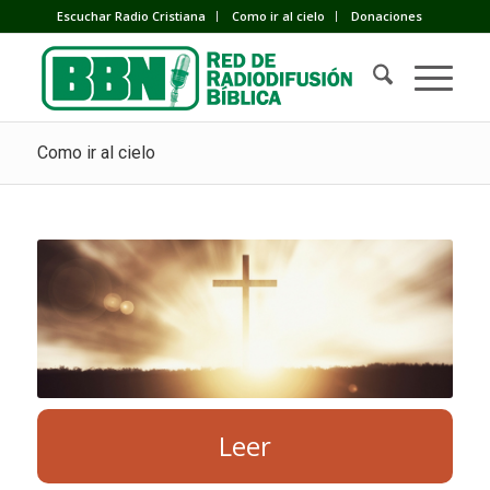
Escuchar Radio Cristiana
Como ir al cielo
Donaciones
Como ir al cielo
Leer