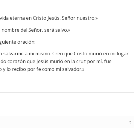
vida eterna en Cristo Jesús, Señor nuestro.»
 nombre del Señor, será salvo.»
siguiente oración:
o salvarme a mi mismo. Creo que Cristo murió en mi lugar
do corazón que Jesús murió en la cruz por mí, fue
o y lo recibo por fe como mi salvador.»