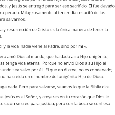
os, y Jesús se entregó para ser ese sacrificio. El fue clavado
o pecado. Milagrosamente al tercer día resucitó de los
ra salvarnos.
 y resurrección de Cristo es la única manera de tener la
s.
, y la vida; nadie viene al Padre, sino por mí «.
nera amó Dios al mundo, que ha dado a su Hijo unigénito,
mas tenga vida eterna. Porque no envió Dios a su Hijo al
ndo sea salvo por él. El que en él cree, no es condenado;
no ha creído en el nombre del unigénito Hijo de Dios».
a nada. Pero para salvarse, veamos lo que la Biblia dice:
 Jesús es el Señor, y creyeres en tu corazón que Dios le
corazón se cree para justicia, pero con la boca se confiesa