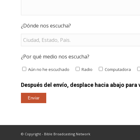
¿Dónde nos escucha?
¿Por qué medio nos escucha?
Aún no he escuchado
Radio
Computadora
Después del envío, desplace hacia abajo para v
© Copyright - Bible Broadcasting Network