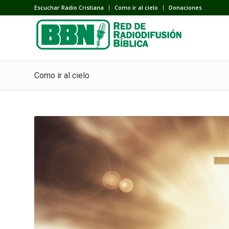
Escuchar Radio Cristiana
Como ir al cielo
Donaciones
Como ir al cielo