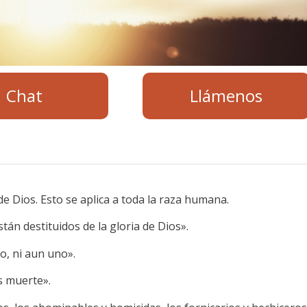
Chat
Llámenos
 Dios. Esto se aplica a toda la raza humana.
án destituidos de la gloria de Dios».
o, ni aun uno».
s muerte».