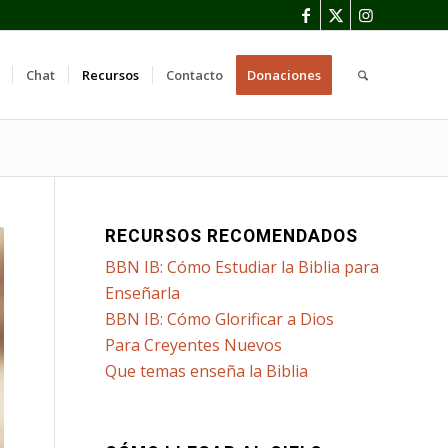
Chat
Recursos
Contacto
Donaciones
RECURSOS RECOMENDADOS
BBN IB: Cómo Estudiar la Biblia para
Enseñarla
BBN IB: Cómo Glorificar a Dios
Para Creyentes Nuevos
Que temas enseña la Biblia