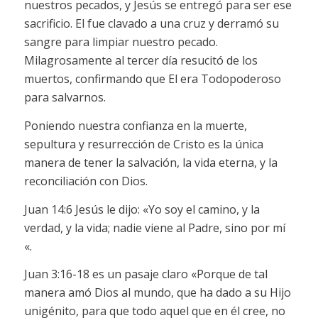
nuestros pecados, y Jesús se entregó para ser ese
sacrificio. El fue clavado a una cruz y derramó su
sangre para limpiar nuestro pecado.
Milagrosamente al tercer día resucitó de los
muertos, confirmando que El era Todopoderoso
para salvarnos.
Poniendo nuestra confianza en la muerte,
sepultura y resurrección de Cristo es la única
manera de tener la salvación, la vida eterna, y la
reconciliación con Dios.
Juan 14:6 Jesús le dijo: «Yo soy el camino, y la
verdad, y la vida; nadie viene al Padre, sino por mí
«.
Juan 3:16-18 es un pasaje claro «Porque de tal
manera amó Dios al mundo, que ha dado a su Hijo
unigénito, para que todo aquel que en él cree, no