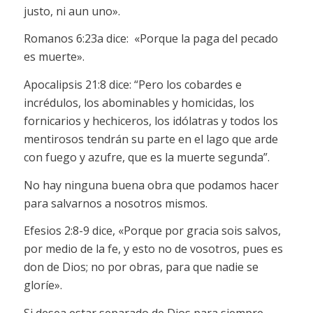
justo, ni aun uno».
Romanos 6:23a dice: «Porque la paga del pecado
es muerte».
Apocalipsis 21:8 dice: “Pero los cobardes e
incrédulos, los abominables y homicidas, los
fornicarios y hechiceros, los idólatras y todos los
mentirosos tendrán su parte en el lago que arde
con fuego y azufre, que es la muerte segunda”.
No hay ninguna buena obra que podamos hacer
para salvarnos a nosotros mismos.
Efesios 2:8-9 dice, «Porque por gracia sois salvos,
por medio de la fe, y esto no de vosotros, pues es
don de Dios; no por obras, para que nadie se
gloríe».
Si desea estar separado de Dios para siempre,