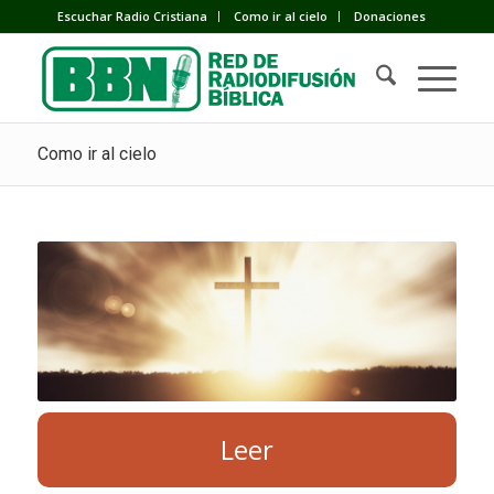
Escuchar Radio Cristiana
Como ir al cielo
Donaciones
Como ir al cielo
Leer