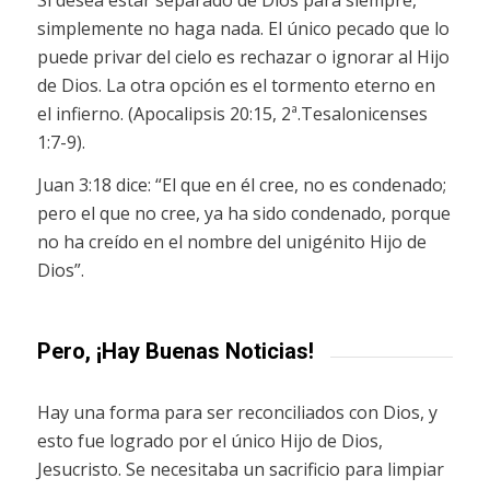
simplemente no haga nada. El único pecado que lo
puede privar del cielo es rechazar o ignorar al Hijo
de Dios. La otra opción es el tormento eterno en
el infierno. (Apocalipsis 20:15, 2ª.Tesalonicenses
1:7-9).
Juan 3:18 dice: “El que en él cree, no es condenado;
pero el que no cree, ya ha sido condenado, porque
no ha creído en el nombre del unigénito Hijo de
Dios”.
Pero, ¡Hay Buenas Noticias!
Hay una forma para ser reconciliados con Dios, y
esto fue logrado por el único Hijo de Dios,
Jesucristo. Se necesitaba un sacrificio para limpiar