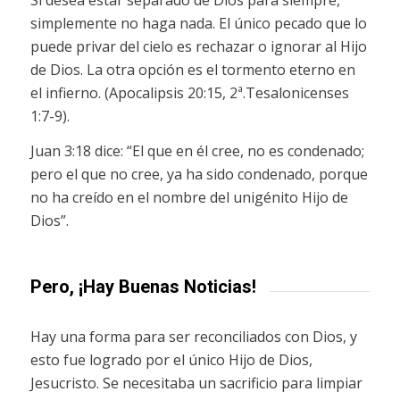
simplemente no haga nada. El único pecado que lo
puede privar del cielo es rechazar o ignorar al Hijo
de Dios. La otra opción es el tormento eterno en
el infierno. (Apocalipsis 20:15, 2ª.Tesalonicenses
1:7-9).
Juan 3:18 dice: “El que en él cree, no es condenado;
pero el que no cree, ya ha sido condenado, porque
no ha creído en el nombre del unigénito Hijo de
Dios”.
Pero, ¡Hay Buenas Noticias!
Hay una forma para ser reconciliados con Dios, y
esto fue logrado por el único Hijo de Dios,
Jesucristo. Se necesitaba un sacrificio para limpiar