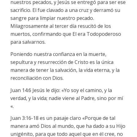
nuestros pecados, y Jesús se entregó para ser ese
sacrificio. El fue clavado a una cruz y derramó su
sangre para limpiar nuestro pecado.
Milagrosamente al tercer día resucitó de los
muertos, confirmando que El era Todopoderoso
para salvarnos.
Poniendo nuestra confianza en la muerte,
sepultura y resurrección de Cristo es la única
manera de tener la salvación, la vida eterna, y la
reconciliación con Dios.
Juan 14:6 Jesús le dijo: «Yo soy el camino, y la
verdad, y la vida; nadie viene al Padre, sino por mí
«.
Juan 3:16-18 es un pasaje claro «Porque de tal
manera amó Dios al mundo, que ha dado a su Hijo
unigénito, para que todo aquel que en él cree, no