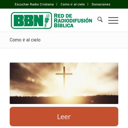
Escuchar Radio Cristiana
Como ir al cielo
Donaciones
Como ir al cielo
Leer