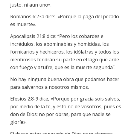
justo, ni aun uno».
Romanos 6:23a dice: «Porque la paga del pecado
es muerte».
Apocalipsis 21:8 dice: “Pero los cobardes e
incrédulos, los abominables y homicidas, los
fornicarios y hechiceros, los idólatras y todos los
mentirosos tendrán su parte en el lago que arde
con fuego y azufre, que es la muerte segunda”.
No hay ninguna buena obra que podamos hacer
para salvarnos a nosotros mismos.
Efesios 2:8-9 dice, «Porque por gracia sois salvos,
por medio de la fe, y esto no de vosotros, pues es
don de Dios; no por obras, para que nadie se
gloríe».
Si desea estar separado de Dios para siempre,