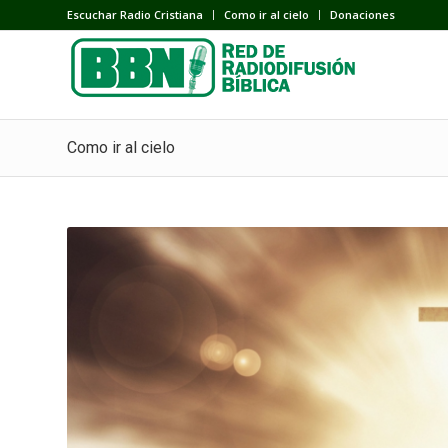
Escuchar Radio Cristiana
Como ir al cielo
Donaciones
Como ir al cielo