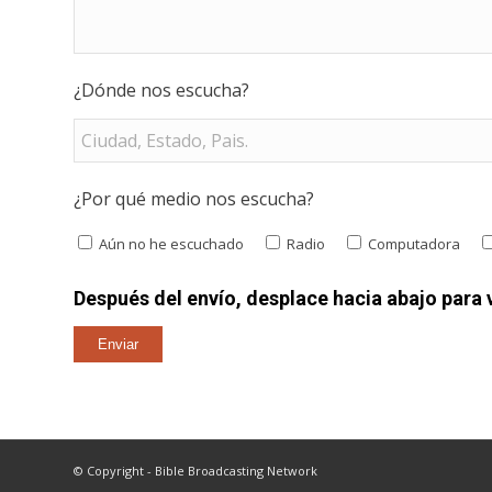
¿Dónde nos escucha?
¿Por qué medio nos escucha?
Aún no he escuchado
Radio
Computadora
Después del envío, desplace hacia abajo para v
© Copyright - Bible Broadcasting Network