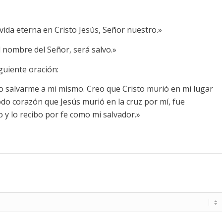
vida eterna en Cristo Jesús, Señor nuestro.»
 nombre del Señor, será salvo.»
siguiente oración:
o salvarme a mi mismo. Creo que Cristo murió en mi lugar
do corazón que Jesús murió en la cruz por mí, fue
o y lo recibo por fe como mi salvador.»