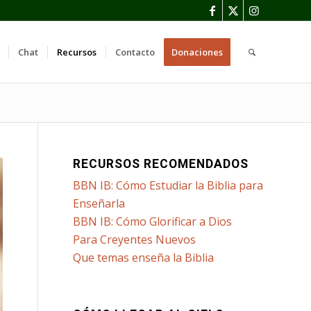
Chat
Recursos
Contacto
Donaciones
RECURSOS RECOMENDADOS
BBN IB: Cómo Estudiar la Biblia para
Enseñarla
BBN IB: Cómo Glorificar a Dios
Para Creyentes Nuevos
Que temas enseña la Biblia