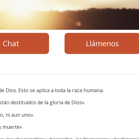
Chat
Llámenos
 Dios. Esto se aplica a toda la raza humana.
án destituidos de la gloria de Dios».
o, ni aun uno».
s muerte».