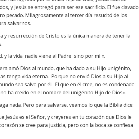
os, y Jesús se entregó para ser ese sacrificio. El fue clavado
o pecado. Milagrosamente al tercer día resucitó de los
ra salvarnos.
 y resurrección de Cristo es la única manera de tener la
s.
, y la vida; nadie viene al Padre, sino por mí «.
nera amó Dios al mundo, que ha dado a su Hijo unigénito,
mas tenga vida eterna. Porque no envió Dios a su Hijo al
ndo sea salvo por él. El que en él cree, no es condenado;
no ha creído en el nombre del unigénito Hijo de Dios».
a nada. Pero para salvarse, veamos lo que la Biblia dice:
 Jesús es el Señor, y creyeres en tu corazón que Dios le
corazón se cree para justicia, pero con la boca se confiesa