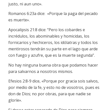
justo, ni aun uno».
Romanos 6:23a dice: «Porque la paga del pecado
es muerte».
Apocalipsis 21:8 dice: “Pero los cobardes e
incrédulos, los abominables y homicidas, los
fornicarios y hechiceros, los idólatras y todos los
mentirosos tendrán su parte en el lago que arde
con fuego y azufre, que es la muerte segunda”.
No hay ninguna buena obra que podamos hacer
para salvarnos a nosotros mismos.
Efesios 2:8-9 dice, «Porque por gracia sois salvos,
por medio de la fe, y esto no de vosotros, pues es
don de Dios; no por obras, para que nadie se
gloríe».
Si desea estar separado de Dios para siempre,