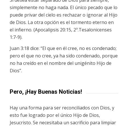
simplemente no haga nada. El único pecado que lo
puede privar del cielo es rechazar o ignorar al Hijo
de Dios. La otra opción es el tormento eterno en
el infierno. (Apocalipsis 20:15, 2ª.Tesalonicenses
1:7-9).
Juan 3:18 dice: “El que en él cree, no es condenado;
pero el que no cree, ya ha sido condenado, porque
no ha creído en el nombre del unigénito Hijo de
Dios”.
Pero, ¡Hay Buenas Noticias!
Hay una forma para ser reconciliados con Dios, y
esto fue logrado por el único Hijo de Dios,
Jesucristo. Se necesitaba un sacrificio para limpiar