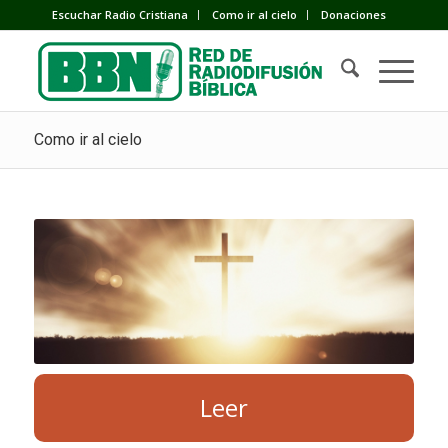
Escuchar Radio Cristiana
Como ir al cielo
Donaciones
Como ir al cielo
Leer