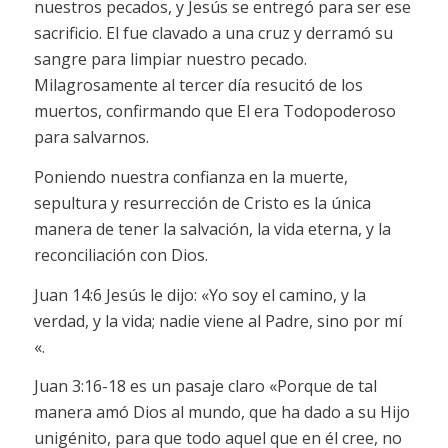
nuestros pecados, y Jesús se entregó para ser ese
sacrificio. El fue clavado a una cruz y derramó su
sangre para limpiar nuestro pecado.
Milagrosamente al tercer día resucitó de los
muertos, confirmando que El era Todopoderoso
para salvarnos.
Poniendo nuestra confianza en la muerte,
sepultura y resurrección de Cristo es la única
manera de tener la salvación, la vida eterna, y la
reconciliación con Dios.
Juan 14:6 Jesús le dijo: «Yo soy el camino, y la
verdad, y la vida; nadie viene al Padre, sino por mí
«.
Juan 3:16-18 es un pasaje claro «Porque de tal
manera amó Dios al mundo, que ha dado a su Hijo
unigénito, para que todo aquel que en él cree, no