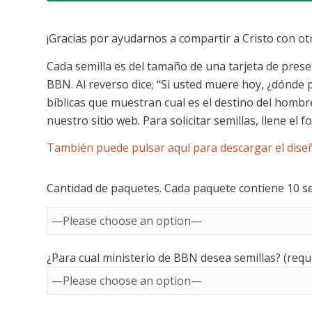
¡Gracias por ayudarnos a compartir a Cristo con o
Cada semilla es del tamaño de una tarjeta de presen
BBN. Al reverso dice; “Si usted muere hoy, ¿dónde
bíblicas que muestran cual es el destino del hombr
nuestro sitio web. Para solicitar semillas, llene el f
También puede pulsar aquí para descargar el dise
Cantidad de paquetes. Cada paquete contiene 10 sem
¿Para cual ministerio de BBN desea semillas? (requ