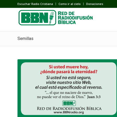
Escuchar Radio Cristiana
Como ir al cielo
Donaciones
Semillas