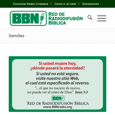
Escuchar Radio Cristiana
Como ir al cielo
Donaciones
Semillas