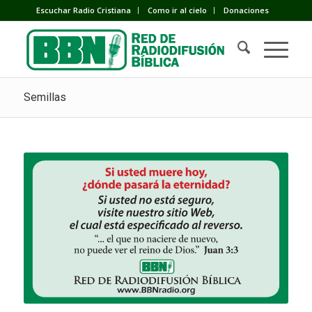
Escuchar Radio Cristiana
Como ir al cielo
Donaciones
Semillas