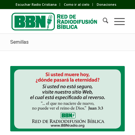
Escuchar Radio Cristiana
Como ir al cielo
Donaciones
Semillas