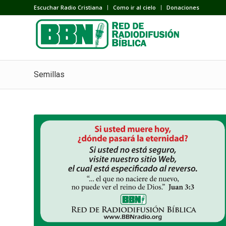
Escuchar Radio Cristiana
Como ir al cielo
Donaciones
Semillas