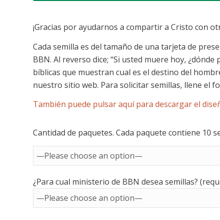
¡Gracias por ayudarnos a compartir a Cristo con o
Cada semilla es del tamaño de una tarjeta de presen
BBN. Al reverso dice; “Si usted muere hoy, ¿dónde
bíblicas que muestran cual es el destino del hombr
nuestro sitio web. Para solicitar semillas, llene el f
También puede pulsar aquí para descargar el dise
Cantidad de paquetes. Cada paquete contiene 10 sem
¿Para cual ministerio de BBN desea semillas? (requ