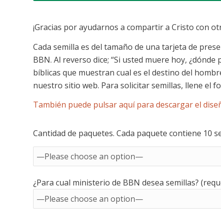
¡Gracias por ayudarnos a compartir a Cristo con o
Cada semilla es del tamaño de una tarjeta de presen
BBN. Al reverso dice; “Si usted muere hoy, ¿dónde
bíblicas que muestran cual es el destino del hombr
nuestro sitio web. Para solicitar semillas, llene el f
También puede pulsar aquí para descargar el dise
Cantidad de paquetes. Cada paquete contiene 10 sem
¿Para cual ministerio de BBN desea semillas? (requ