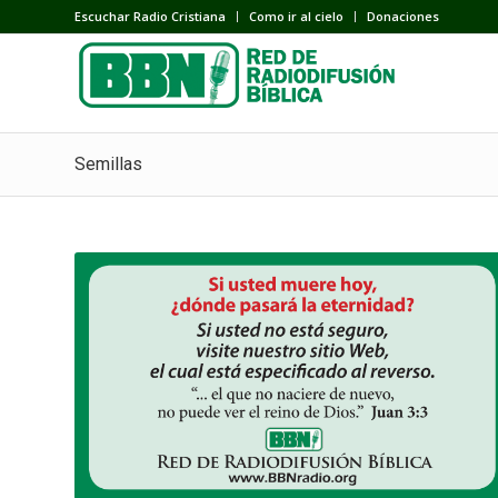
Escuchar Radio Cristiana
Como ir al cielo
Donaciones
Semillas