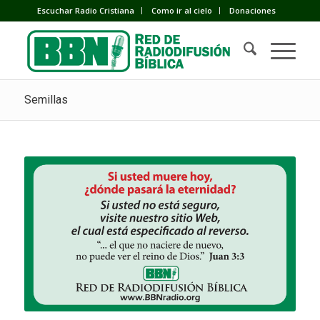
Escuchar Radio Cristiana
Como ir al cielo
Donaciones
Semillas