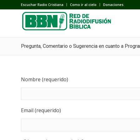
Escuchar Radio Cristiana
Como ir al cielo
Donaciones
Pregunta, Comentario o Sugerencia en cuanto a Progr
Nombre (requerido)
Email (requerido)