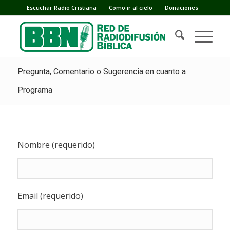
Escuchar Radio Cristiana
Como ir al cielo
Donaciones
Pregunta, Comentario o Sugerencia en cuanto a
Programa
Nombre (requerido)
Email (requerido)