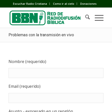
Escuchar Radio Cristiana
Como ir al cielo
Donaciones
Problemas con la transmisión en vivo
Nombre (requerido)
Email (requerido)
Asunto - expresado en un renglón