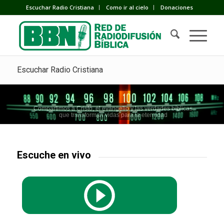
Escuchar Radio Cristiana
Como ir al cielo
Donaciones
Escuchar Radio Cristiana
Compartimos a Cristo, el evangelio y las verdades bíblicas
que transforman vidas para la eternidad
Escuche en vivo