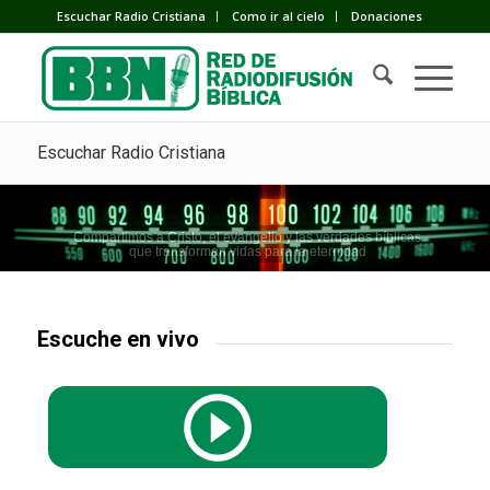
Escuchar Radio Cristiana
Como ir al cielo
Donaciones
Escuchar Radio Cristiana
Compartimos a Cristo, el evangelio y las verdades bíblicas
que transforman vidas para la eternidad
Escuche en vivo