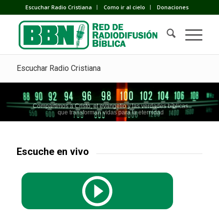
Escuchar Radio Cristiana
Como ir al cielo
Donaciones
Escuchar Radio Cristiana
Compartimos a Cristo, el evangelio y las verdades bíblicas
que transforman vidas para la eternidad
Escuche en vivo