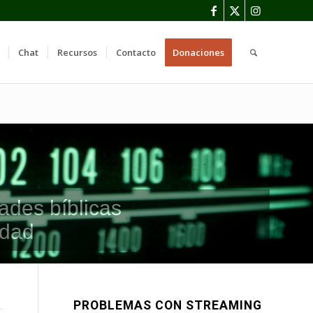
Chat
Recursos
Contacto
Donaciones
ades bíblicas
idad
PROBLEMAS CON STREAMING