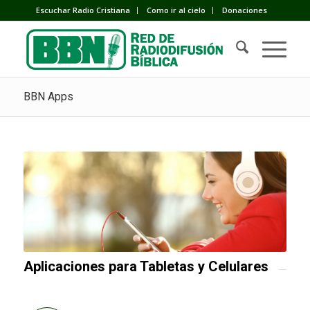
Escuchar Radio Cristiana
Como ir al cielo
Donaciones
BBN Apps
Aplicaciones para Tabletas y Celulares