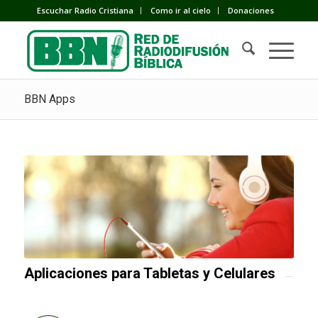
Escuchar Radio Cristiana
Como ir al cielo
Donaciones
BBN Apps
Aplicaciones para Tabletas y Celulares