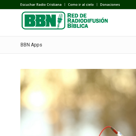
Escuchar Radio Cristiana
Como ir al cielo
Donaciones
BBN Apps