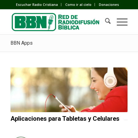
Escuchar Radio Cristiana
Como ir al cielo
Donaciones
BBN Apps
Aplicaciones para Tabletas y Celulares