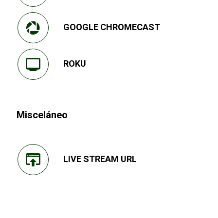
GOOGLE CHROMECAST
ROKU
Misceláneo
LIVE STREAM URL