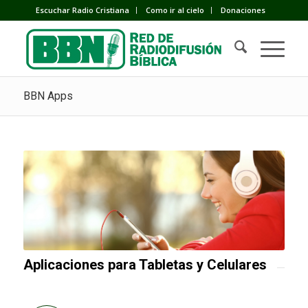
Escuchar Radio Cristiana
Como ir al cielo
Donaciones
BBN Apps
Aplicaciones para Tabletas y Celulares