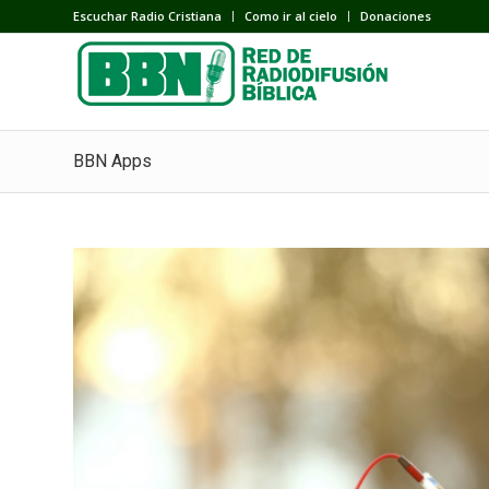
Escuchar Radio Cristiana
Como ir al cielo
Donaciones
BBN Apps