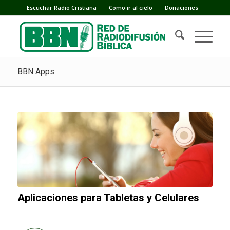
Escuchar Radio Cristiana
Como ir al cielo
Donaciones
BBN Apps
Aplicaciones para Tabletas y Celulares