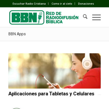
Escuchar Radio Cristiana
Como ir al cielo
Donaciones
BBN Apps
Aplicaciones para Tabletas y Celulares