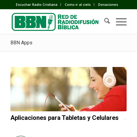
Escuchar Radio Cristiana
Como ir al cielo
Donaciones
BBN Apps
Aplicaciones para Tabletas y Celulares