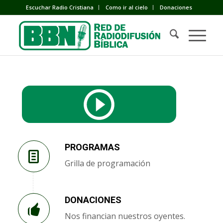
Escuchar Radio Cristiana
Como ir al cielo
Donaciones
PROGRAMAS
Grilla de programación
DONACIONES
Nos financian nuestros oyentes.