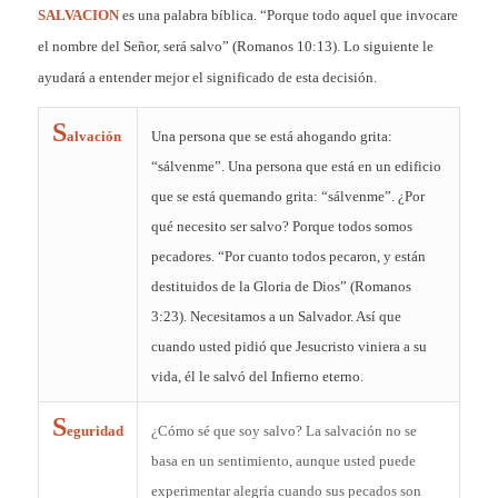
SALVACION
es una palabra bíblica. “Porque todo aquel que invocare
el nombre del Señor, será salvo” (Romanos 10:13). Lo siguiente le
ayudará a entender mejor el significado de esta decisión.
S
alvación
Una persona que se está ahogando grita:
“sálvenme”. Una persona que está en un edificio
que se está quemando grita: “sálvenme”. ¿Por
qué necesito ser salvo? Porque todos somos
pecadores. “Por cuanto todos pecaron, y están
destituidos de la Gloria de Dios” (Romanos
3:23). Necesitamos a un Salvador. Así que
cuando usted pidió que Jesucristo viniera a su
vida, él le salvó del Infierno eterno.
S
eguridad
¿Cómo sé que soy salvo? La salvación no se
basa en un sentimiento, aunque usted puede
experimentar alegría cuando sus pecados son