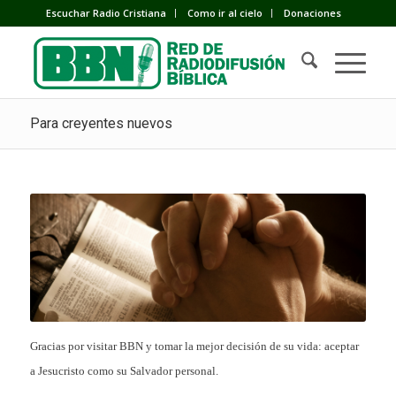
Escuchar Radio Cristiana
Como ir al cielo
Donaciones
Para creyentes nuevos
Gracias por visitar BBN y tomar la mejor decisión de su vida: aceptar
a Jesucristo como su Salvador personal.