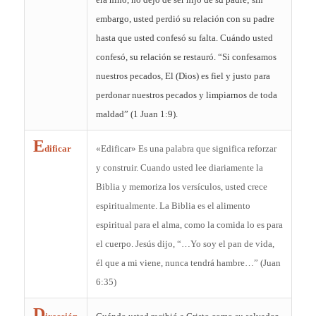
embargo, usted perdió su relación con su padre
hasta que usted confesó su falta. Cuándo usted
confesó, su relación se restauró. “Si confesamos
nuestros pecados, El (Dios) es fiel y justo para
perdonar nuestros pecados y limpiarnos de toda
maldad” (1 Juan 1:9).
E
dificar
«Edificar» Es una palabra que significa reforzar
y construir. Cuando usted lee diariamente la
Biblia y memoriza los versículos, usted crece
espiritualmente. La Biblia es el alimento
espiritual para el alma, como la comida lo es para
el cuerpo. Jesús dijo, “…Yo soy el pan de vida,
él que a mi viene, nunca tendrá hambre…” (Juan
6:35)
D